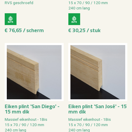
RVS geschroefd
15 x 70 / 90 / 120 mm
240 cm lang
€ 76,65 / scherm
€ 30,25 / stuk
Eiken plint 'San Diego' -
Eiken plint 'San José' - 15
15 mm dik
mm dik
Massief eikenhout - 1Bis
Massief eikenhout - 1Bis
15 x 70 / 90 / 120 mm
15 x 70 / 90 / 120 mm
240 cm lang
240 cm lang