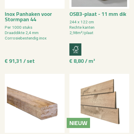
Inox Panhaken voor
OSB3-plaat - 11 mm dik
Stormpan 44
244 x 122 cm
Per 1000 stuks
Rechte kanten
Draaddikte 2,4 mm
2,98m²/plaat
Corrosiebestendig inox
€ 91,31 / set
€ 8,80 / m²
NIEUW