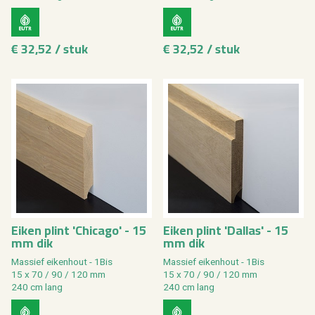
€ 32,52 / stuk
€ 32,52 / stuk
Eiken plint 'Chicago' - 15
Eiken plint 'Dallas' - 15
mm dik
mm dik
Massief eikenhout - 1Bis
Massief eikenhout - 1Bis
15 x 70 / 90 / 120 mm
15 x 70 / 90 / 120 mm
240 cm lang
240 cm lang