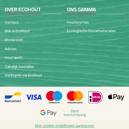
OVER ECOHOUT
ONS GAMMA
Contact
Houtsoorten
Wie is Ecohout
Ecologische bouwmaterialen
Showroom
Advies
Hout leeft!
Zakelijk bestellen
Verkopen via Ecohout
Bank
overschrijving
Mijn cookie-instellingen aanpassen