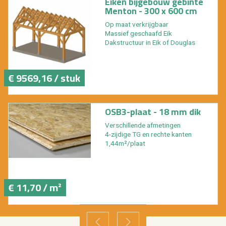
Eiken bijgebouw gebinte
Menton - 300 x 600 cm
Op maat verkrijgbaar
Massief geschaafd Eik
Dakstructuur in Eik of Douglas
€ 9569,16 / stuk
OSB3-plaat - 18 mm dik
Verschillende afmetingen
4-zijdige TG en rechte kanten
1,44m²/plaat
€ 11,70 / m²