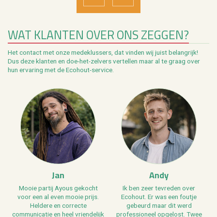
VORIGE
VOLGENDE
WAT KLANTEN OVER ONS ZEGGEN?
Het contact met onze medeklussers, dat vinden wij juist belangrijk!
Dus deze klanten en doe-het-zelvers vertellen maar al te graag over
hun ervaring met de Ecohout-service.
Jan
Andy
Mooie partij Ayous gekocht
Ik ben zeer tevreden over
voor een al even mooie prijs.
Ecohout. Er was een foutje
Heldere en correcte
gebeurd maar dit werd
communicatie en heel vriendelijk
professioneel opgelost. Twee