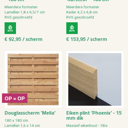
Meerdere formaten
Meerdere formaten
Lamellen 1,8 x 6,5/7 cm
Kader 4,2 x 6,8 cm
RVS geschroefd
RVS geschroefd
€ 92,95 / scherm
€ 153,95 / scherm
OP = OP
Douglasscherm 'Melia'
Eiken plint 'Phoenix' - 15
mm dik
180 x 180 cm
Lamellen 1,6 x 14 cm
Massief eikenhout - 1Bis