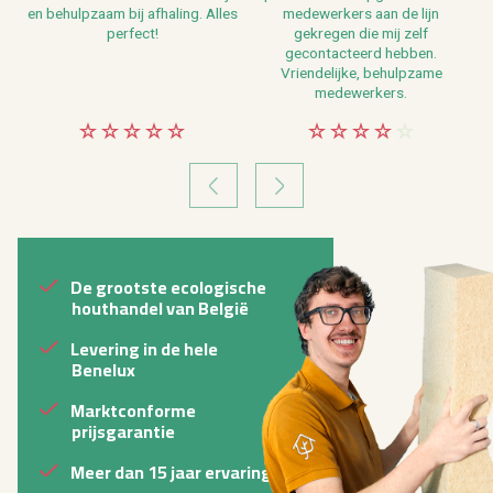
en behulpzaam bij afhaling. Alles
medewerkers aan de lijn
perfect!
gekregen die mij zelf
gecontacteerd hebben.
Vriendelijke, behulpzame
medewerkers.
VORIGE
VOLGENDE
De grootste ecologische
houthandel van België
Levering in de hele
Benelux
Marktconforme
prijsgarantie
Meer dan 15 jaar ervaring