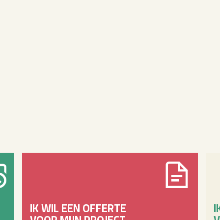
IK WIL EEN OFFERTE
I
VOOR MIJN PROJECT.
V