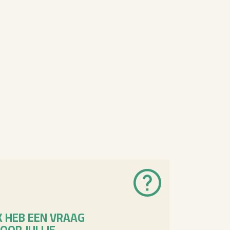
K HEB EEN VRAAG
OOR JULLIE.