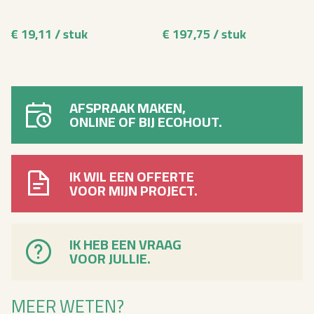
€ 19,11 / stuk
€ 197,75 / stuk
AFSPRAAK MAKEN,
ONLINE OF BIJ ECOHOUT.
IK WIL EEN OFFERTE
VOOR MIJN PROJECT.
IK HEB EEN VRAAG
VOOR JULLIE.
MEER WETEN?