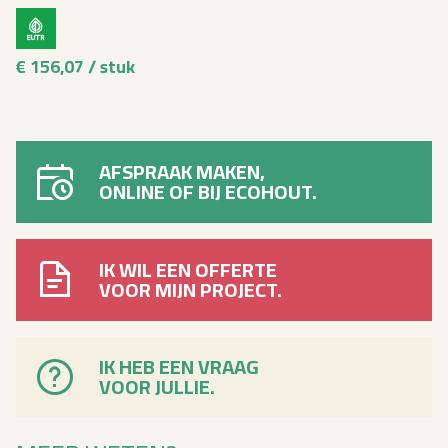
€ 156,07 / stuk
AFSPRAAK MAKEN,
ONLINE OF BIJ ECOHOUT.
IK WIL EEN OFFERTE
VOOR MIJN PROJECT.
IK HEB EEN VRAAG
VOOR JULLIE.