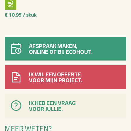
€ 10,95 / stuk
AFSPRAAK MAKEN,
ONLINE OF BIJ ECOHOUT.
IK WIL EEN OFFERTE
VOOR MIJN PROJECT.
IK HEB EEN VRAAG
VOOR JULLIE.
MEER WETEN?