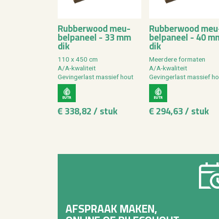
Rub­ber­wood meu­
Rub­ber­wood meu
bel­pa­neel - 33 mm
bel­pa­neel - 40 m
dik
dik
110 x 450 cm
Meer­de­re for­ma­ten
A/A-kwa­li­teit
A/A-kwa­li­teit
Ge­vin­ger­last mas­sief hout
Ge­vin­ger­last mas­sief h
€ 338,82 / stuk
€ 294,63 / stuk
AFSPRAAK MAKEN,