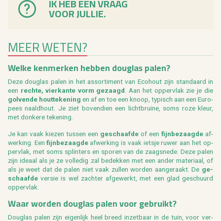
IK HEB EEN VRAAG
VOOR JULLIE.
MEER WETEN?
Welke ken­mer­ken heb­ben dou­g­las palen?
Deze dou­g­las palen in het as­sor­ti­ment van Eco­hout zijn stan­daard in
een
rech­te, vier­kan­te vorm ge­zaagd
. Aan het op­per­vlak zie je die
gol­ven­de hout­te­ke­ning
en af en toe een knoop, ty­pisch aan een Eu­ro­
pees naald­hout. Je ziet bo­ven­dien een licht­brui­ne, soms roze kleur,
met don­ke­re te­ke­ning.
Je kan vaak kie­zen tus­sen een
ge­schaaf­de
of een
fijn­be­zaag­de
af­
wer­king. Een
fijn­be­zaag­de
af­wer­king is vaak iets­je ruwer aan het op­
per­vlak, met soms splin­ters en spo­ren van de zaag­sne­de. Deze palen
zijn ide­aal als je ze vol­le­dig zal be­dek­ken met een ander ma­te­ri­aal, of
als je weet dat de palen niet vaak zul­len wor­den aan­ge­raakt. De
ge­
schaaf­de
ver­sie is wel zach­ter af­ge­werkt, met een glad ge­schuurd
op­per­vlak.
Waar wor­den dou­g­las palen voor ge­bruikt?
Dou­g­las palen zijn ei­gen­lijk heel breed in­zet­baar in de tuin, voor ver­