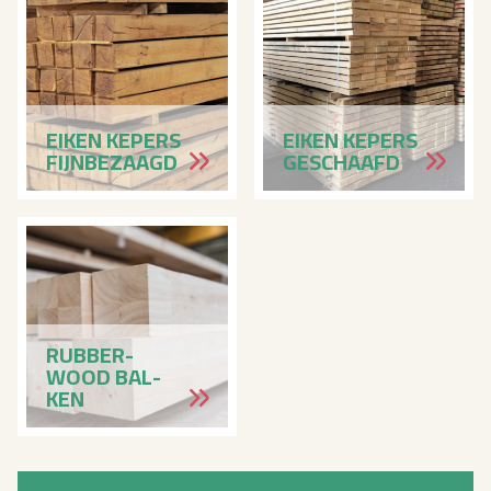
EIKEN KE­PERS
EIKEN KE­PERS
FIJN­BE­ZAAGD
GE­SCHAAFD
RUB­BER­
WOOD BAL­
KEN