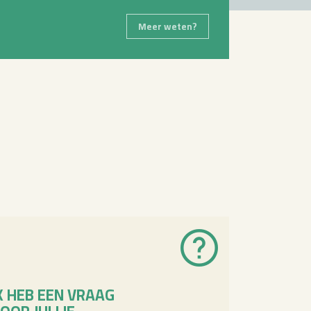
Meer weten?
K HEB EEN VRAAG