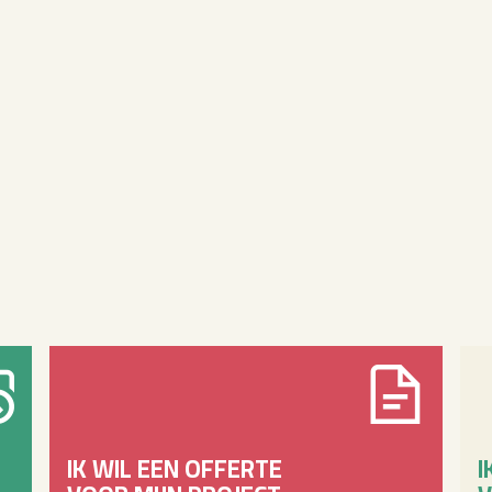
IK WIL EEN OFFERTE
I