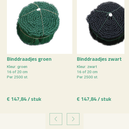
Bind­draad­jes groen
Bind­draad­jes zwart
Kleur: groen
Kleur: zwart
16 of 20 cm
16 of 20 cm
Per 2500 st.
Per 2500 st.
€ 147,84 / stuk
€ 147,84 / stuk
VORIGE
VOLGENDE