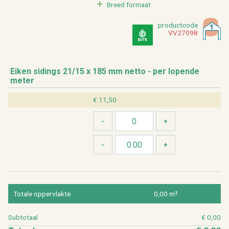
Breed for­maat
product­code
VV27098
Eiken si­dings 21/15 x 185 mm netto - per lo­pen­de
meter
€ 11,50
To­ta­le op­per­vlak­te
0,00 m²
Sub­to­taal
€ 0,00