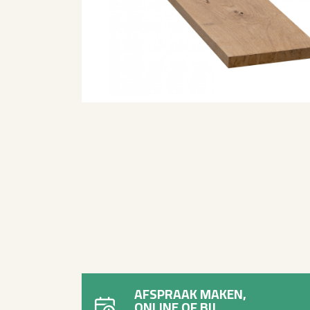
AFSPRAAK MAKEN,
ONLINE OF BIJ