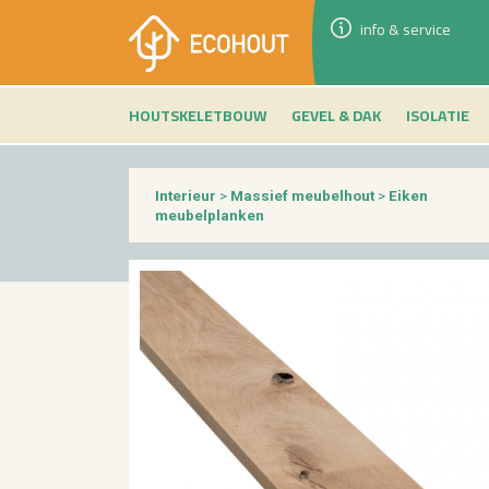
info & service
HOUTSKELETBOUW
GEVEL & DAK
ISOLATIE
Interieur
>
Massief meubelhout
>
Eiken
meubelplanken