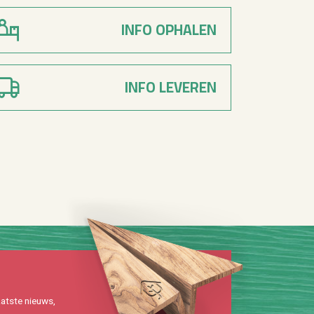
INFO OPHALEN
INFO LEVEREN
at­ste nieuws,