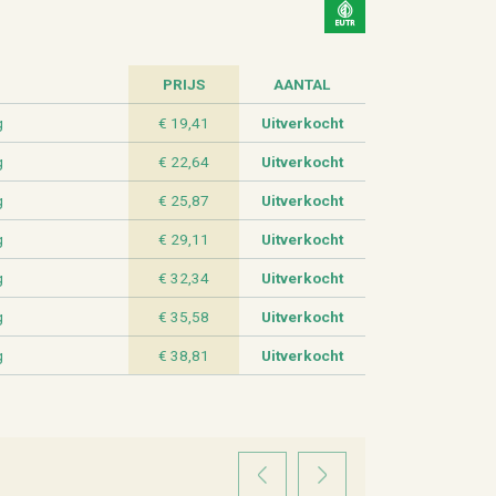
PRIJS
AAN­TAL
g
€ 19,41
Uit­ver­kocht
g
€ 22,64
Uit­ver­kocht
g
€ 25,87
Uit­ver­kocht
g
€ 29,11
Uit­ver­kocht
g
€ 32,34
Uit­ver­kocht
g
€ 35,58
Uit­ver­kocht
g
€ 38,81
Uit­ver­kocht