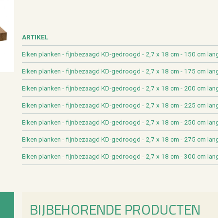
AR­TI­KEL
Eiken plan­ken - fijn­be­zaagd KD-ge­droogd - 2,7 x 18 cm - 150 cm lan
Eiken plan­ken - fijn­be­zaagd KD-ge­droogd - 2,7 x 18 cm - 175 cm lan
Eiken plan­ken - fijn­be­zaagd KD-ge­droogd - 2,7 x 18 cm - 200 cm lan
Eiken plan­ken - fijn­be­zaagd KD-ge­droogd - 2,7 x 18 cm - 225 cm lan
Eiken plan­ken - fijn­be­zaagd KD-ge­droogd - 2,7 x 18 cm - 250 cm lan
Eiken plan­ken - fijn­be­zaagd KD-ge­droogd - 2,7 x 18 cm - 275 cm lan
Eiken plan­ken - fijn­be­zaagd KD-ge­droogd - 2,7 x 18 cm - 300 cm lan
BIJ­BE­HO­REN­DE PRO­DUC­TEN