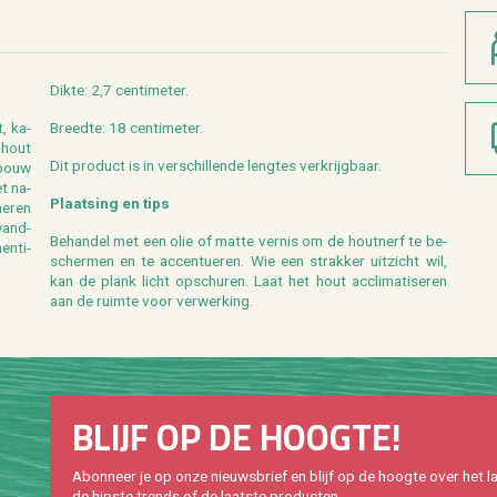
Dikte: 2,7 cen­ti­me­ter.
t, ka­
Breed­te: 18 cen­ti­me­ter.
 hout
Dit pro­duct is in ver­schil­len­de leng­tes ver­krijg­baar.
r­bouw
t na­
Plaat­sing en tips
ne­ren
wand­
Be­han­del met een olie of matte ver­nis om de hout­nerf te be­
en­ti­
scher­men en te ac­cen­tu­e­ren. Wie een strak­ker uit­zicht wil,
kan de plank licht op­schu­ren. Laat het hout ac­cli­ma­ti­se­ren
aan de ruim­te voor ver­wer­king.
BLIJF OP DE HOOG­TE!
Abon­neer je op onze nieuws­brief en blijf op de hoog­te over het la
de hip­s­te trends of de laat­ste pro­duc­ten.