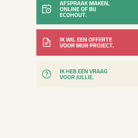
AFSPRAAK MAKEN,
ONLINE OF BIJ
ECOHOUT.
IK WIL EEN OFFERTE
VOOR MIJN PROJECT.
IK HEB EEN VRAAG
VOOR JULLIE.