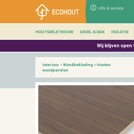
info & service
HOUTSKELETBOUW
GEVEL & DAK
ISOLATIE
Wij blijven
open 
Interieur
>
Wandbekleding
>
Houten
wandpanelen