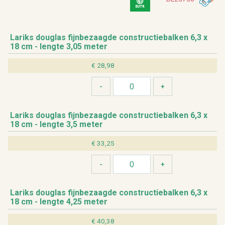
La­riks dou­g­las fijn­be­zaag­de con­struc­tie­bal­ken 6,3 x
18 cm - leng­te 3,05 meter
€ 28,98
La­riks dou­g­las fijn­be­zaag­de con­struc­tie­bal­ken 6,3 x
18 cm - leng­te 3,5 meter
€ 33,25
La­riks dou­g­las fijn­be­zaag­de con­struc­tie­bal­ken 6,3 x
18 cm - leng­te 4,25 meter
€ 40,38