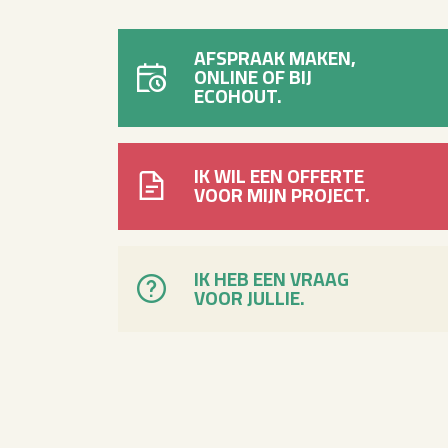
AFSPRAAK MAKEN,
ONLINE OF BIJ
ECOHOUT.
IK WIL EEN OFFERTE
VOOR MIJN PROJECT.
IK HEB EEN VRAAG
VOOR JULLIE.