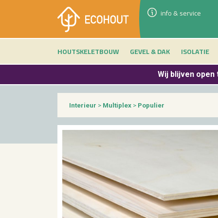
info & service
HOUTSKELETBOUW
GEVEL & DAK
ISOLATIE
Wij blijven
open 
Interieur
>
Multiplex
>
Populier