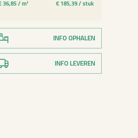
€ 36,85 / m²
€ 185,39 / stuk
€ 18,15 /
INFO OPHALEN
INFO LEVEREN