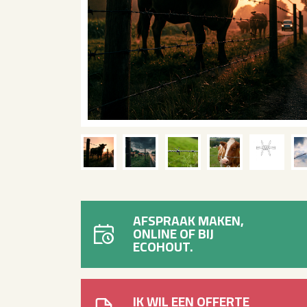
AFSPRAAK MAKEN,
ONLINE OF BIJ
ECOHOUT.
IK WIL EEN OFFERTE