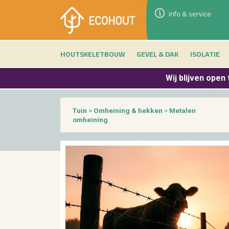
info & service
HOUTSKELETBOUW
GEVEL & DAK
ISOLATIE
Wij blijven
open 
Tuin
>
Omheining & hekken
>
Metalen
omheining