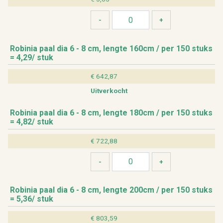
Ro­bi­nia paal dia 6 - 8 cm, leng­te 160cm / per 150 stuks
= 4,29/ stuk
€ 642,87
Uit­ver­kocht
Ro­bi­nia paal dia 6 - 8 cm, leng­te 180cm / per 150 stuks
= 4,82/ stuk
€ 722,88
Ro­bi­nia paal dia 6 - 8 cm, leng­te 200cm / per 150 stuks
= 5,36/ stuk
€ 803,59